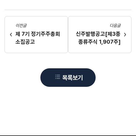
이전글
다음글
제 7기 정기주주총회
신주발행공고[제3종
소집공고
종류주식 1,907주]
목록보기