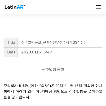
Title
신주발행공고[전환상환우선주식 1,334주]
Date
2023.01.16 16:47
신주발행 공고
주식회사 레티널(이하 “회사”)은 2023년 1월 16일 개최한 이사
회에서
아래와 같이 제3자배정 방법으로 신주발행을 결의하였
음을 공고합니다.